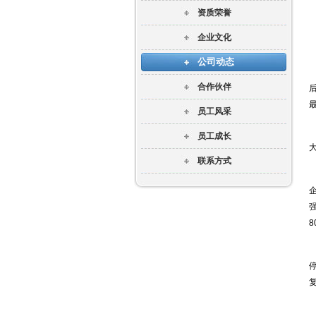
资质荣誉
企业文化
公司动态
合作伙伴
员工风采
员工成长
联系方式
8