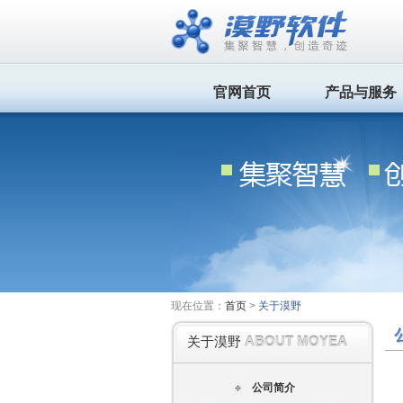
官网首页
产品与服务
现在位置：
首页
>
关于漠野
ABOUT MOYEA
关于漠野
公司简介