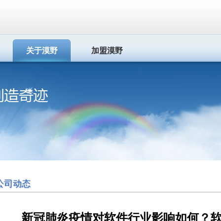
关于漠野
加盟漠野
公司动态
新冠肺炎疫情对软件行业影响如何？