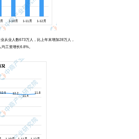
务业从业人数673万人，比上年末增加28万人，
人均工资增长6.8%。