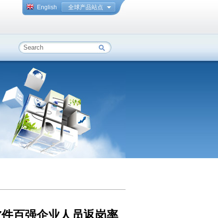
English
全球产品站点
软件百强企业人员返岗率