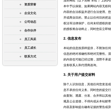
漠野网站（以下简称"本站"）上的
资质荣誉
本中予以保留。如果网站内容无权利
内容的合法权益并进行合法使用。您
企业文化
开或商业目的。禁止以任何目的把这
公司动态
权法等法律保护，任何未经授权的使
的授权将自动终止，同时您应立即销
合作伙伴
2. 信息发布
员工风采
员工成长
本站的信息按原样提供，不附加任何
信息的绝对准确性和绝对完整性。漠
联系方式
的内容也可能已经过期，漠野不承诺
业务联系人和代理商咨询。
3. 关于用户提交材料
除个人识别信息，其他任何您发送或
息不承担任何义务。同时您的提交行
由复制、透露、分发、合并和以其他
规及公众道德，不得向或从本站邮寄
内容及影响提出确有证据的警告或异