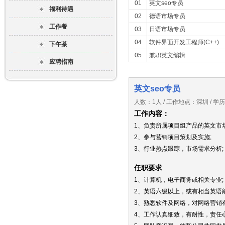
01
英文seo专员
福利待遇
02
德语市场专员
工作餐
03
日语市场专员
04
软件界面开发工程师(C++)
下午茶
05
兼职英文编辑
应聘指南
英文seo专员
人数：1人 / 工作地点：深圳 / 
工作内容：
1、负责所属项目组产品的英文市
2、参与营销项目策划及实施;
3、行业热点跟踪，市场需求分析;
任职要求
1、计算机，电子商务或相关专业;
2、英语六级以上，或有相当英语
3、熟悉软件及网络，对网络营销
4、工作认真细致，有耐性，责任