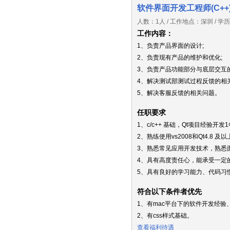
软件界面开发工程师(C++
人数：1人 / 工作地点：深圳 / 
工作内容：
1、负责产品界面的设计;
2、负责现有产品的维护和优化;
3、负责产品功能部分与底层交互
4、解决测试部测试过程反馈的相关
5、解决客服反馈的相关问题。
任职要求
1、c/c++ 基础，Qt项目经验开发
2、熟练使用vs2008和Qt4.8 及以
3、熟悉常见应用开发技术，熟悉
4、具有高度责任心，能承受一定
5、具有良好的学习能力、代码习
符合以下条件者优先
1、有mac平台下的软件开发经验、熟悉
2、有css样式基础。
查看福利待遇