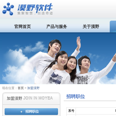
官网首页
产品与服务
关于漠野
现在位置：
首页
>
加盟漠野
招聘职位
JOIN IN MOYEA
加盟漠野
系号
招聘职位