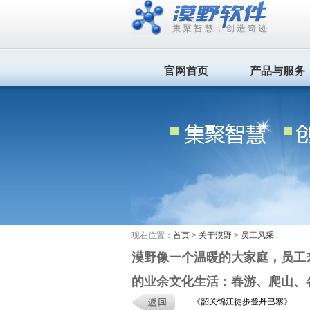
官网首页
产品与服务
现在位置：
首页
>
关于漠野
>
员工风采
漠野像一个温暖的大家庭，员工
的业余文化生活：春游、爬山、
《韶关锦江徒步登丹巴寨》