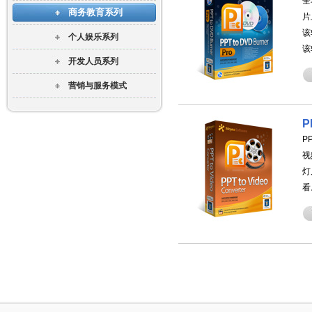
全
商务教育系列
片
该
个人娱乐系列
该
开发人员系列
营销与服务模式
P
P
视
灯
看